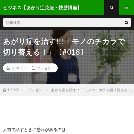
ビジネス【あがり症克服・快勝講座】
あがり症を治す!!!「モノのチカラで
切り替える！」〔#018〕
2019.03.11
プレゼン
プレゼン
あがり症を治す!!!「モノのチカラで切り替える！」
HOME
人前で話すときに恐れがあるのは