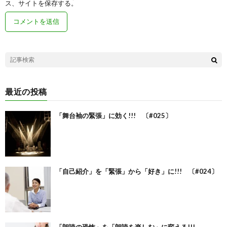
ス、サイトを保存する。
最近の投稿
「舞台袖の緊張」に効く!!! 〔#025〕
「自己紹介」を「緊張」から「好き」に!!! 〔#024〕
「朗読の恐怖」を「朗読を楽しむ」に変える!!!