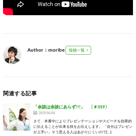
Author：moribe
投稿一覧
関連する記事
「余談は余談にあらず!!!」 〔＃019〕
2019.04.04
さて、本番中によりプレゼンテーションやスピーチを効果的
に伝えることが出来る技をお伝えします。 「自分はプレゼン
が上手い」そう思える人はあがりにくいので[…]