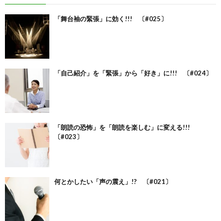
「舞台袖の緊張」に効く!!! 〔#025〕
「自己紹介」を「緊張」から「好き」に!!! 〔#024〕
「朗読の恐怖」を「朗読を楽しむ」に変える!!!
〔#023〕
何とかしたい「声の震え」!? 〔#021〕